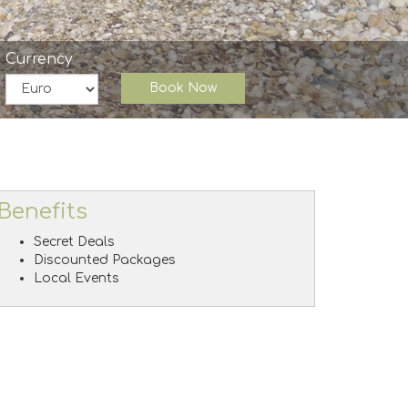
Currency
Book Now
Benefits
Secret Deals
Discounted Packages
Local Events