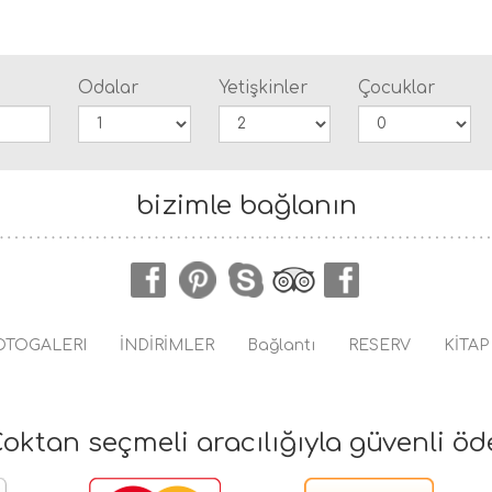
Odalar
Yetişkinler
Çocuklar
bizimle bağlanın
OTOGALERI
İNDİRİMLER
Bağlantı
RESERV
KİTAP
oktan seçmeli aracılığıyla güvenli öd