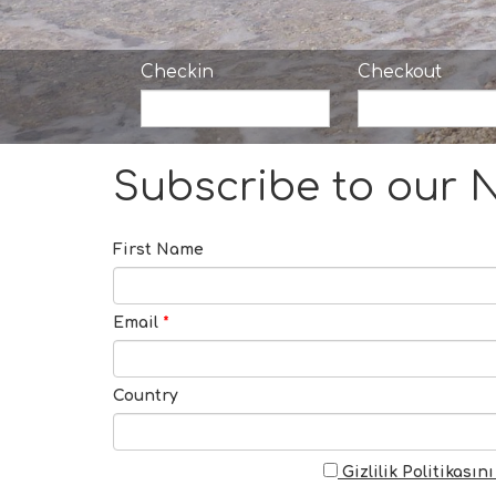
Checkin
Checkout
Subscribe to our N
First Name
Email
*
Country
Gizlilik Politikasın