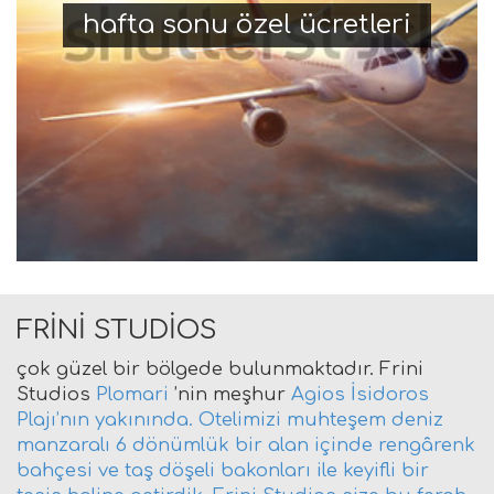
hafta sonu özel ücretleri
FRİNİ STUDİOS
çok güzel bir bölgede bulunmaktadır. Frini
Studios
Plomari
’nin meşhur
Agios İsidoros
Plajı’nın yakınında. Otelimizi muhteşem deniz
manzaralı 6 dönümlük bir alan içinde rengârenk
bahçesi ve taş döşeli bakonları ile keyifli bir