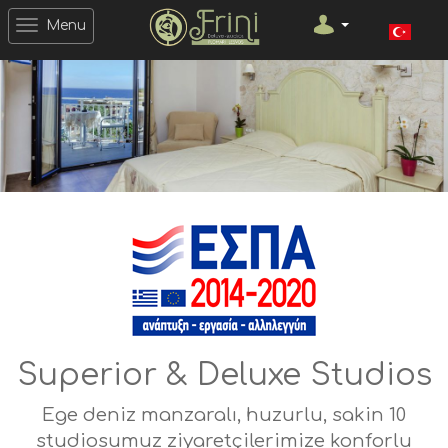
Menu
Superior & Deluxe Studios
Ege deniz manzaralı, huzurlu, sakin 10
studiosumuz ziyaretçilerimize konforlu