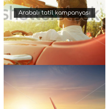
Arabalı tatil kampanyası