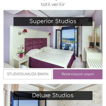
tatil verilir
Superior Studios
STUDIOSUMUZA BAKIN
Rezervasyon yapın
Deluxe Studios