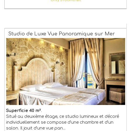
Only 3 rooms left
Studio de Luxe Vue Panoramique sur Mer
Superficie 40 m²
.
Situé au deuxième étage, ce studio lumineux et décoré
individuellement se compose d'une chambre et d'un
salon. Il jouit d'une vue pan
...