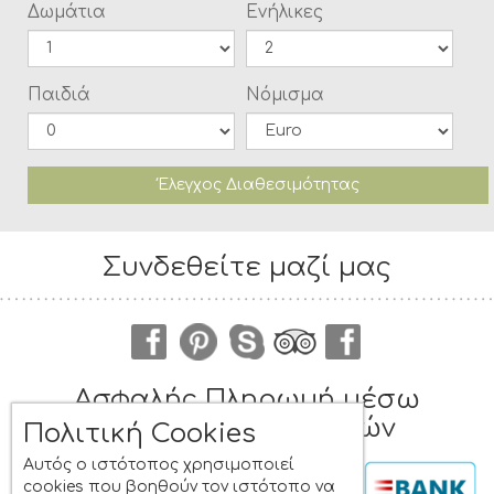
Δωμάτια
Ενήλικες
Παιδιά
Νόμισμα
Έλεγχος Διαθεσιμότητας
Συνδεθείτε μαζί μας
Ασφαλής Πληρωμή μέσω
πολλαπλών επιλογών
Πολιτική Cookies
Αυτός ο ιστότοπος χρησιμοποιεί
cookies που βοηθούν τον ιστότοπο να