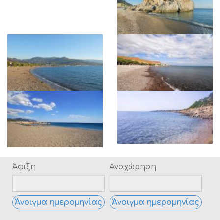
Άφιξη
Αναχώρηση
Άνοιγμα ημερομηνίας
Άνοιγμα ημερομηνίας