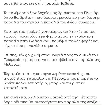
αυτή, θα φτάσετε στην παραλία
Ταβάρι
.
Το πανέμορφο ξενοδοχείο μας βρίσκεται στο Πλωμάρι
όπου θα βρείτε τη πιο όμορφη, μεγαλύτερη και διάσημη
παραλία του νησιού, η παραλία του
Αγίου Ισιδώρου
.
Σε απόσταση μόλις 2 χιλιομέτρων από το κέντρο του
χωριού Πλωμαρίου έχει ψηφιστεί ως η 7η καλύτερη
παραλία στην Ελλάδα και υποψήφια πολλές φορές και
μέχρι τώρα με γαλάζια σημαία.
Επίσης, μόλις 5 χιλιόμετρα μακριά προς τα δυτικά του
Πλωμαρίου, μπορείτε να επισκεφθείτε την παραλία της
Μελίντας
Τώρα, μία από τις πιο οργανωμένες παραλίες του
νησιού είναι η παραλία της
Πέτρας
, όπου μπορείτε να
βρείτε πολλά εστιατόρια, μπαρ και τουριστικά
καταστήματα.
Στη συνέχεια, 3 χιλιόμετρα μακριά από την Πέτρα στα
βορειοδυτικα θα συναντήσετε την παραλία της
Ανάξου
.