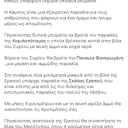
καθώς υπάρχουν ισχυρά υπόγεια ρεύματα.
Η Κάμπος είναι μια εξαιρετική παραλία για τους
ανθρώπους που ψάχνουν για ένα ήρεμο και ήσυχο
μέρος ως απομόνωση.
Πηγαίνοντας δυτικά μπορείτε να βρείτε τον παραλίες
της
Κοχυλοπόταμος
η οποία βρίσκεται κοντά στην βίλα
του Σιγρίου με λευκή άμμο και ρηχά νερά.
Βόρεια του Σιγρίου θα βρείτε την
Παναγία Φανερωμένη
, μια μεγάλη και αμμώδης παραλία.
Στη συνέχεια, λίγα χιλιόμετρα μακριά από τη βίλα της
Ερεσού υπάρχει παραλία της
Σκάλας Ερεσού
, που
είναι επίσης μία από τις πιο διάσημες και
εντυπωσιακές παραλίες του νησιού της Λέσβου.
Με μήκος 4 χιλιομέτρων και με τη λευκή γκρίζα άμμο θα
ικανοποιήσει τις προτιμήσεις σας.
Πηγαίνοντας ανατολικά της Ερεσού θα συναντήσετε τη
βίλα του Μεσότοπου, όπου 4 χιλιόμετρα νότια από